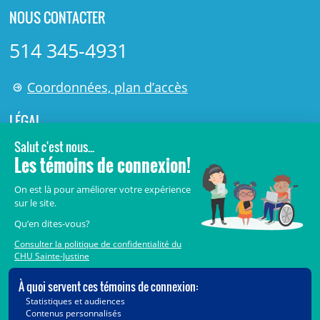
NOUS CONTACTER
514 345-4931
Coordonnées, plan d’accès
LÉGAL
© 2006-
2026
Centre de recherche Azrieli du CHU Sainte-
Justine.
Tous droits réservés.
Avis légaux
Confidentialité
Sécurité