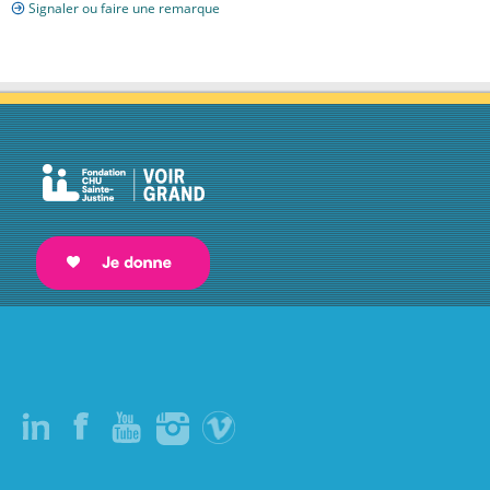
Signaler ou faire une remarque