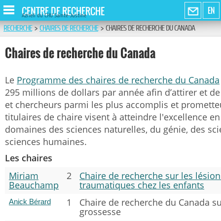
CENTRE DE RECHERCHE
EN
Azrieli du CHU Sainte-Justine
RECHERCHE
>
CHAIRES DE RECHERCHE
>
CHAIRES DE RECHERCHE DU CANADA
Chaires de recherche du Canada
Le
Programme des chaires de recherche du Canada
295 millions de dollars par année afin d’attirer et d
et chercheurs parmi les plus accomplis et promett
titulaires de chaire visent à atteindre l'excellence e
domaines des sciences naturelles, du génie, des sci
sciences humaines.
Les chaires
Miriam
2
Chaire de recherche sur les lésion
Beauchamp
traumatiques chez les enfants
1
Chaire de recherche du Canada su
Anick Bérard
grossesse