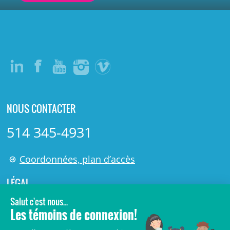
NOUS CONTACTER
514 345-4931
Coordonnées, plan d’accès
LÉGAL
© 2006-
2026
Centre de recherche Azrieli du CHU Sainte-
Justine.
Tous droits réservés.