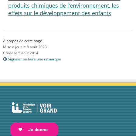
produits chimiques de l’environnement, les
effets sur le développement des enfants
À propos de cette page
Mise à jour le 8 août 2023
Créée le 5 août 2014
Signaler ou faire une remarque