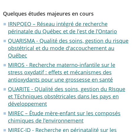
Quelques études majeures en cours
IRNPQEO – Réseau intégré de recherche
périnatale du Québec et de l’est de l’Ontario
QUARISMA - Qualité des soins, gestion du risque
obstétrical et du mode d'accouchement au
Québec
MIROS - Recherche materno-infantile sur le
stress oxydatif : effets et mécanismes des
antioxydants pour une grossesse en santé
QUARITE - QUalité des soins, gestion du RIsque
et TEchniques obstétricales dans les pays en
développement
MIREC – Étude mère-enfant sur les composés
chimiques de l’environnement
MIREC-ID - Recherche en périnatalité sur les