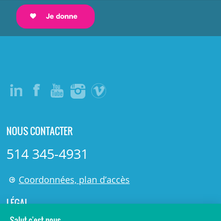
NOUS CONTACTER
514 345-4931
Coordonnées, plan d’accès
LÉGAL
© 2006-
2026
Centre de recherche Azrieli du CHU Sainte-