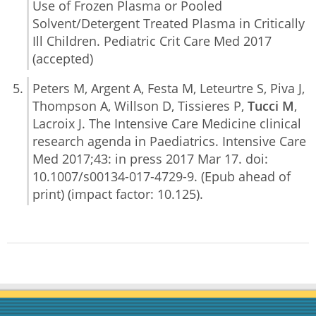
Use of Frozen Plasma or Pooled
Solvent/Detergent Treated Plasma in Critically
Ill Children. Pediatric Crit Care Med 2017
(accepted)
Peters M, Argent A, Festa M, Leteurtre S, Piva J,
Thompson A, Willson D, Tissieres P,
Tucci M
,
Lacroix J. The Intensive Care Medicine clinical
research agenda in Paediatrics. Intensive Care
Med 2017;43: in press 2017 Mar 17. doi:
10.1007/s00134-017-4729-9. (Epub ahead of
print) (impact factor: 10.125).