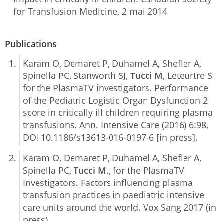
for Transfusion Medicine, 2 mai 2014
Publications
Karam O, Demaret P, Duhamel A, Shefler A,
Spinella PC, Stanworth SJ,
Tucci M
, Leteurtre S
for the PlasmaTV investigators. Performance
of the Pediatric Logistic Organ Dysfunction 2
score in critically ill children requiring plasma
transfusions. Ann. Intensive Care (2016) 6:98,
DOI 10.1186/s13613-016-0197-6 [in press].
Karam O, Demaret P, Duhamel A, Shefler A,
Spinella PC,
Tucci M
., for the PlasmaTV
Investigators. Factors influencing plasma
transfusion practices in paediatric intensive
care units around the world. Vox Sang 2017 (in
press)