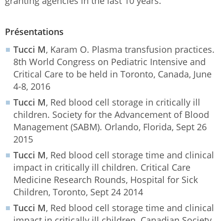
granting agencies in the last 10 years.
Présentations
Tucci M
, Karam O. Plasma transfusion practices.
8th World Congress on Pediatric Intensive and
Critical Care to be held in Toronto, Canada, June
4-8, 2016
Tucci M
, Red blood cell storage in critically ill
children. Society for the Advancement of Blood
Management (SABM). Orlando, Florida, Sept 26
2015
Tucci M
, Red blood cell storage time and clinical
impact in critically ill children. Critical Care
Medicine Research Rounds, Hospital for Sick
Children, Toronto, Sept 24 2014
Tucci M
, Red blood cell storage time and clinical
impact in critically ill children. Canadian Society