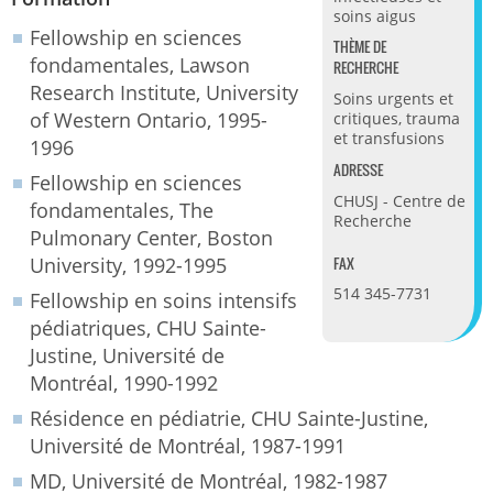
soins aigus
Fellowship en sciences
THÈME DE
fondamentales, Lawson
RECHERCHE
Research Institute, University
Soins urgents et
of Western Ontario, 1995-
critiques, trauma
et transfusions
1996
ADRESSE
Fellowship en sciences
CHUSJ - Centre de
fondamentales, The
Recherche
Pulmonary Center, Boston
FAX
University, 1992-1995
514 345-7731
Fellowship en soins intensifs
pédiatriques, CHU Sainte-
Justine, Université de
Montréal, 1990-1992
Résidence en pédiatrie, CHU Sainte-Justine,
Université de Montréal, 1987-1991
MD, Université de Montréal, 1982-1987