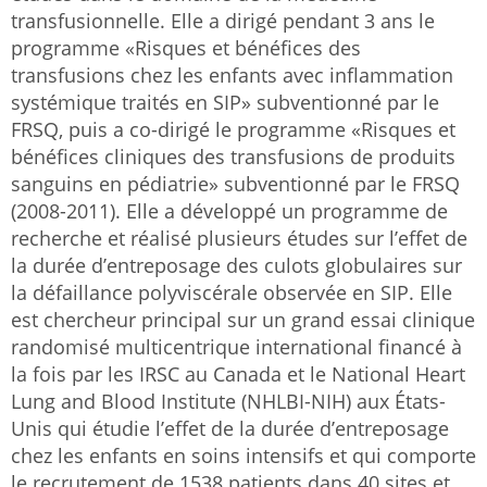
transfusionnelle. Elle a dirigé pendant 3 ans le
programme «Risques et bénéfices des
transfusions chez les enfants avec inflammation
systémique traités en SIP» subventionné par le
FRSQ, puis a co-dirigé le programme «Risques et
bénéfices cliniques des transfusions de produits
sanguins en pédiatrie» subventionné par le FRSQ
(2008-2011). Elle a développé un programme de
recherche et réalisé plusieurs études sur l’effet de
la durée d’entreposage des culots globulaires sur
la défaillance polyviscérale observée en SIP. Elle
est chercheur principal sur un grand essai clinique
randomisé multicentrique international financé à
la fois par les IRSC au Canada et le National Heart
Lung and Blood Institute (NHLBI-NIH) aux États-
Unis qui étudie l’effet de la durée d’entreposage
chez les enfants en soins intensifs et qui comporte
le recrutement de 1538 patients dans 40 sites et