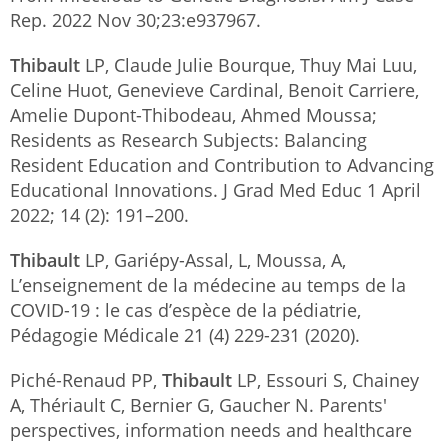
Rep. 2022 Nov 30;23:e937967.
Thibault
LP, Claude Julie Bourque, Thuy Mai Luu,
Celine Huot, Genevieve Cardinal, Benoit Carriere,
Amelie Dupont-Thibodeau, Ahmed Moussa;
Residents as Research Subjects: Balancing
Resident Education and Contribution to Advancing
Educational Innovations. J Grad Med Educ 1 April
2022; 14 (2): 191–200.
Thibault
LP, Gariépy-Assal, L, Moussa, A,
L’enseignement de la médecine au temps de la
COVID-19 : le cas d’espèce de la pédiatrie,
Pédagogie Médicale 21 (4) 229-231 (2020).
Piché-Renaud PP,
Thibault
LP, Essouri S, Chainey
A, Thériault C, Bernier G, Gaucher N. Parents'
perspectives, information needs and healthcare