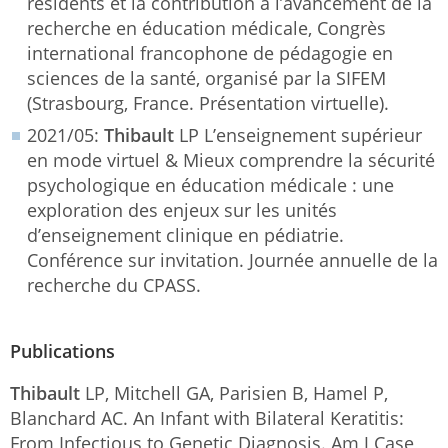
résidents et la contribution à l’avancement de la
recherche en éducation médicale, Congrès
international francophone de pédagogie en
sciences de la santé, organisé par la SIFEM
(Strasbourg, France. Présentation virtuelle).
2021/05:
Thibault
LP L’enseignement supérieur
en mode virtuel & Mieux comprendre la sécurité
psychologique en éducation médicale : une
exploration des enjeux sur les unités
d’enseignement clinique en pédiatrie.
Conférence sur invitation. Journée annuelle de la
recherche du CPASS.
Publications
Thibault
LP, Mitchell GA, Parisien B, Hamel P,
Blanchard AC. An Infant with Bilateral Keratitis:
From Infectious to Genetic Diagnosis. Am J Case