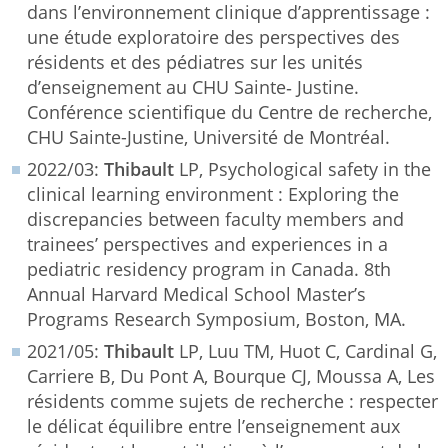
dans l’environnement clinique d’apprentissage :
une étude exploratoire des perspectives des
résidents et des pédiatres sur les unités
d’enseignement au CHU Sainte‐ Justine.
Conférence scientifique du Centre de recherche,
CHU Sainte-Justine, Université de Montréal.
2022/03:
Thibault
LP, Psychological safety in the
clinical learning environment : Exploring the
discrepancies between faculty members and
trainees’ perspectives and experiences in a
pediatric residency program in Canada. 8th
Annual Harvard Medical School Master’s
Programs Research Symposium, Boston, MA.
2021/05:
Thibault
LP, Luu TM, Huot C, Cardinal G,
Carriere B, Du Pont A, Bourque CJ, Moussa A, Les
résidents comme sujets de recherche : respecter
le délicat équilibre entre l’enseignement aux