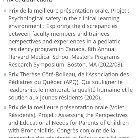
Prix de la meilleure présentation orale. Projet :
Psychological safety in the clinical learning
environment : Exploring the discrepancies
between faculty members and trainees’
perspectives and experiences in a pediatric
residency program in Canada. 8th Annual
Harvard Medical School Master’s Programs
Research Symposium, Boston, MA (2022/03).
Prix Thérèse Côté-Boileau, de l’Association des
Pédiatres du Québec (APQ). Qui souligner le
leadership, le mentorat, la qualité humaine et le
soutien aux jeunes résidents (2020).
Prix de la meilleure présentation orale (Volet
Résidents). Projet : Assessing the Perspectives
and Educational Needs for Parents of Children
with Bronchiolitis. Congrès conjoint de la
recherche des résidents et fellows en pédiatrie