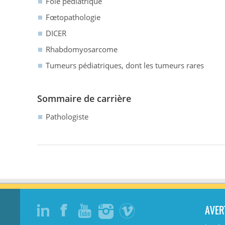
Foie pédiatrique
Fœtopathologie
DICER
Rhabdomyosarcome
Tumeurs pédiatriques, dont les tumeurs rares
Sommaire de carrière
Pathologiste
AVER