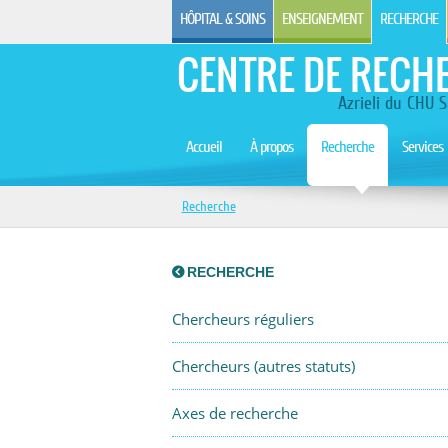
HÔPITAL & SOINS
ENSEIGNEMENT
RECHERCHE
CENTRE DE RECH
Azrieli du CHU S
Accueil
À propos
Recherche
Services
Recherche
RECHERCHE
Chercheurs réguliers
Chercheurs (autres statuts)
Axes de recherche