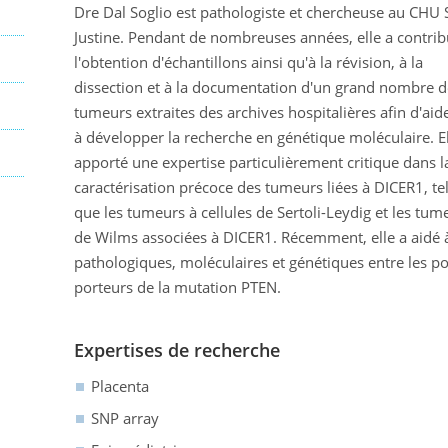
Dre Dal Soglio est pathologiste et chercheuse au CHU 
Justine. Pendant de nombreuses années, elle a contrib
l'obtention d'échantillons ainsi qu'à la révision, à la
dissection et à la documentation d'un grand nombre d
tumeurs extraites des archives hospitalières afin d'aid
à développer la recherche en génétique moléculaire. El
apporté une expertise particulièrement critique dans l
caractérisation précoce des tumeurs liées à DICER1, tel
que les tumeurs à cellules de Sertoli-Leydig et les tum
de Wilms associées à DICER1. Récemment, elle a aidé à d
pathologiques, moléculaires et génétiques entre les po
porteurs de la mutation PTEN.
Expertises de recherche
Placenta
SNP array