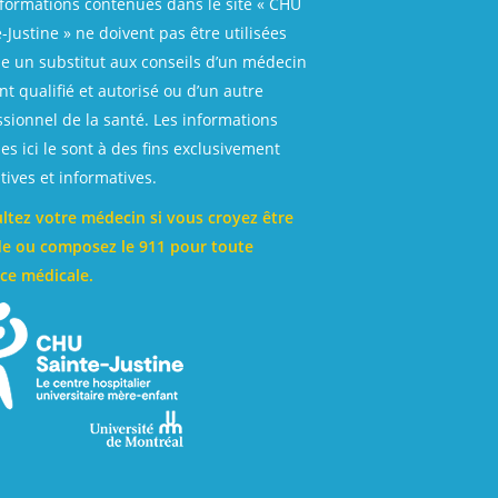
nformations contenues dans le site « CHU
-Justine » ne doivent pas être utilisées
 un substitut aux conseils d’un médecin
t qualifié et autorisé ou d’un autre
ssionnel de la santé. Les informations
es ici le sont à des fins exclusivement
ives et informatives.
ltez votre médecin si vous croyez être
e ou composez le 911 pour toute
ce médicale.