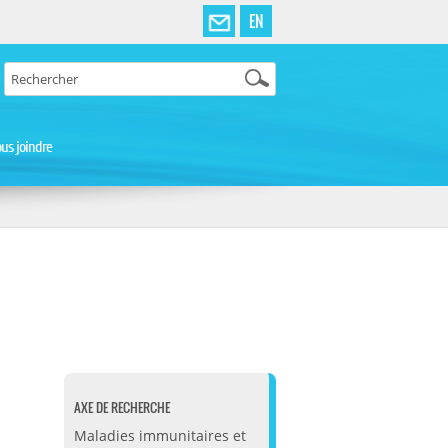
EN
us joindre
AXE DE RECHERCHE
Maladies immunitaires et