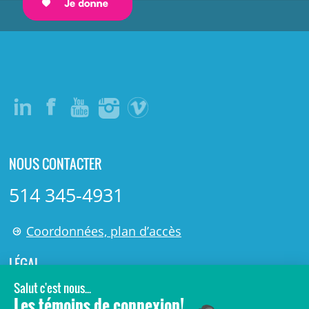
NOUS CONTACTER
514 345-4931
Coordonnées, plan d’accès
LÉGAL
© 2006-
2026
Centre de recherche Azrieli du CHU Sainte-
Justine.