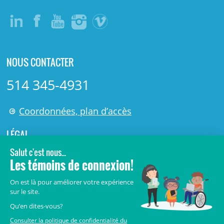
NOUS CONTACTER
514 345-4931
Coordonnées, plan d’accès
LÉGAL
© 2006-
2026
Centre de recherche Azrieli du CHU Sainte-
Justine.
Tous droits réservés.
Avis légaux
Confidentialité
Sécurité