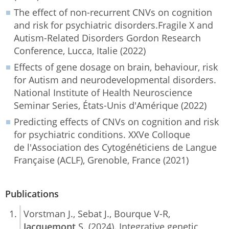
The effect of non-recurrent CNVs on cognition
and risk for psychiatric disorders.Fragile X and
Autism-Related Disorders Gordon Research
Conference, Lucca, Italie (2022)
Effects of gene dosage on brain, behaviour, risk
for Autism and neurodevelopmental disorders.
National Institute of Health Neuroscience
Seminar Series, États-Unis d'Amérique (2022)
Predicting effects of CNVs on cognition and risk
for psychiatric conditions. XXVe Colloque
de l'Association des Cytogénéticiens de Langue
Française (ACLF), Grenoble, France (2021)
Publications
Vorstman J., Sebat J., Bourque V-R,
Jacquemont
S. (2024). Integrative genetic