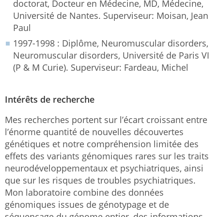
doctorat, Docteur en Médecine, MD, Médecine,
Université de Nantes. Superviseur: Moisan, Jean
Paul
1997-1998 : Diplôme, Neuromuscular disorders,
Neuromuscular disorders, Université de Paris VI
(P & M Curie). Superviseur: Fardeau, Michel
Intérêts de recherche
Mes recherches portent sur l’écart croissant entre
l’énorme quantité de nouvelles découvertes
génétiques et notre compréhension limitée des
effets des variants génomiques rares sur les traits
neurodéveloppementaux et psychiatriques, ainsi
que sur les risques de troubles psychiatriques.
Mon laboratoire combine des données
génomiques issues de génotypage et de
séquençage du génome entier, des informations