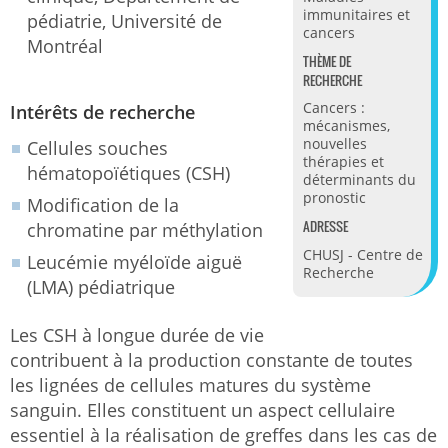
immunitaires et
pédiatrie, Université de
cancers
Montréal
THÈME DE
RECHERCHE
Cancers :
Intérêts de recherche
mécanismes,
nouvelles
Cellules souches
thérapies et
hématopoïétiques (CSH)
déterminants du
pronostic
Modification de la
ADRESSE
chromatine par méthylation
CHUSJ - Centre de
Leucémie myéloïde aiguë
Recherche
(LMA) pédiatrique
Les CSH à longue durée de vie
contribuent à la production constante de toutes
les lignées de cellules matures du système
sanguin. Elles constituent un aspect cellulaire
essentiel à la réalisation de greffes dans les cas de