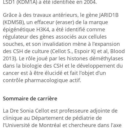
LSD1 (KDM1A) a été identifiée en 2004.
Grâce à des travaux antérieurs, le gène JARID1B
(KDM5B), un effaceur (eraser) de la marque
épigénétique H3K4, a été identifié comme
régulateur des gènes associés aux cellules
souches, et son invalidation mène à l’expansion
des CSH de culture (Cellot S., Espoir KJ et al, Blood
2013). Le rôle joué par les histones déméthylases
dans la biologie des CSH et le développement du
cancer est à être élucidé et fait l’objet d’un
contrôle pharmacologique actif.
Sommaire de carrière
La Dre Sonia Cellot est professeure adjointe de
clinique au Département de pédiatrie de
l’Université de Montréal et chercheure dans l’axe