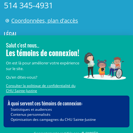
514 345-4931
Coordonnées, plan d’accès
LÉGAL
© 2006-
2026
Centre de recherche Azrieli du CHU Sainte-
Justine.
Tous droits réservés.
Avis légaux
Confidentialité
Sécurité