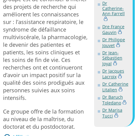
Dr
des projets de recherche qui
Catherine-
améliorent les connaissances
Ann Farrell
sur : l’assistance respiratoire, le
Dre France
syndrome de défaillance
Gauvin
multiviscérale, la pharmacologie,
Dr Philippe
le devenir des patientes et
Jouvet
patients, les soins cliniques et
Dr Jean-
Sébastien
les soins de fin de vie. Ces
Joyal
recherches ont et continueront
Dr Jacques
d’avoir un impact positif sur la
Lacroix
qualité des soins prodigués aux
Dr Catherine
personnes suivies aux soins
Litalien
intensifs.
Dr Baruch
Toledano
Dr Marisa
Ce groupe offre de la formation
Tucci
au niveau de la maîtrise, du
doctorat et du postdoctorat.