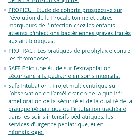
de la transfusion sanguine.
PROPICU : Étude de cohorte prospective sur
l'évolution de la Procalcitonine et autres
marqueurs de l'infection chez les enfants
atteints d'infections bactériennes graves traités
aux antibiotiques.
PROTRAC : Les pratiques de prophylaxie contre
les thromboses.
SAFE Epic: une étude sur l’extrapolation
sécuritaire à la pédiatrie en soins intensifs.
Safe Intubation : Projet multicentrique sur
l’observation de l’amélioration de la qualité:
amélioration de la sécurité et de la qualité de la
pratique pédiatrique de l’intubation trachéale
dans les soins intensifs pédiatriques, les
services d'urgence pédiatrique, et en
néonatalogie.