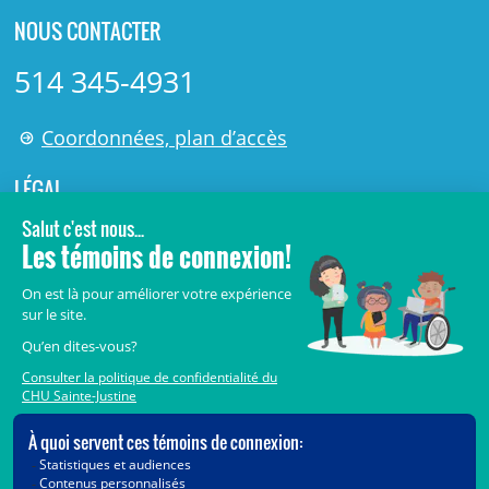
NOUS CONTACTER
514 345-4931
Coordonnées, plan d’accès
LÉGAL
© 2006-
2026
Centre de recherche Azrieli du CHU Sainte-
Justine.
Tous droits réservés.
Avis légaux
Confidentialité
Sécurité