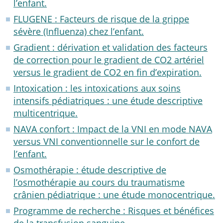
l’enfant.
FLUGENE : Facteurs de risque de la grippe
sévère (Influenza) chez l’enfant.
Gradient : dérivation et validation des facteurs
de correction pour le gradient de CO2 artériel
versus le gradient de CO2 en fin d’expiration.
Intoxication : les intoxications aux soins
intensifs pédiatriques : une étude descriptive
multicentrique.
NAVA confort : Impact de la VNI en mode NAVA
versus VNI conventionnelle sur le confort de
l’enfant.
Osmothérapie : étude descriptive de
l’osmothérapie au cours du traumatisme
crânien pédiatrique : une étude monocentrique.
Programme de recherche : Risques et bénéfices