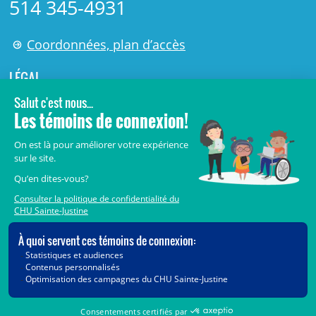
514 345-4931
Coordonnées, plan d’accès
LÉGAL
© 2006-
2026
Centre de recherche Azrieli du CHU Sainte-
Justine.
Tous droits réservés.
Avis légaux
Confidentialité
Sécurité