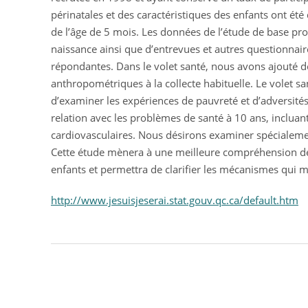
périnatales et des caractéristiques des enfants ont 
de l’âge de 5 mois. Les données de l’étude de base pro
naissance ainsi que d’entrevues et autres questionnair
répondantes. Dans le volet santé, nous avons ajouté 
anthropométriques à la collecte habituelle. Le volet 
d’examiner les expériences de pauvreté et d’adversités
relation avec les problèmes de santé à 10 ans, incluan
cardiovasculaires. Nous désirons examiner spécialement
Cette étude mènera à une meilleure compréhension des 
enfants et permettra de clarifier les mécanismes qui m
http://www.jesuisjeserai.stat.gouv.qc.ca/default.htm