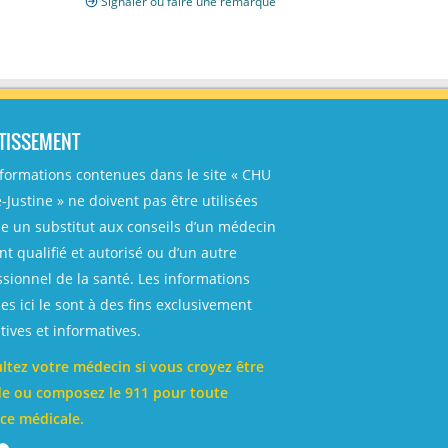
Signaler ou faire une remarque
TISSEMENT
nformations contenues dans le site « CHU
-Justine » ne doivent pas être utilisées
 un substitut aux conseils d’un médecin
t qualifié et autorisé ou d’un autre
ssionnel de la santé. Les informations
es ici le sont à des fins exclusivement
ives et informatives.
ltez votre médecin si vous croyez être
e ou composez le 911 pour toute
ce médicale.