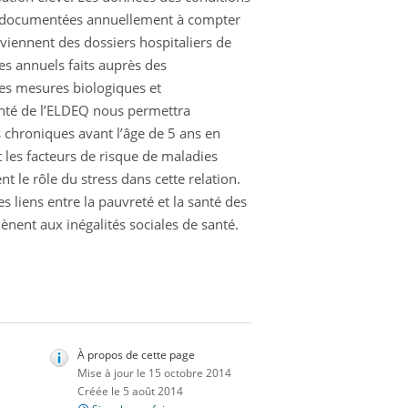
été documentées annuellement à compter
viennent des dossiers hospitaliers de
es annuels faits auprès des
des mesures biologiques et
santé de l’ELDEQ nous permettra
 chroniques avant l’âge de 5 ans en
t les facteurs de risque de maladies
 le rôle du stress dans cette relation.
liens entre la pauvreté et la santé des
ènent aux inégalités sociales de santé.
À propos de cette page
Mise à jour le 15 octobre 2014
Créée le 5 août 2014