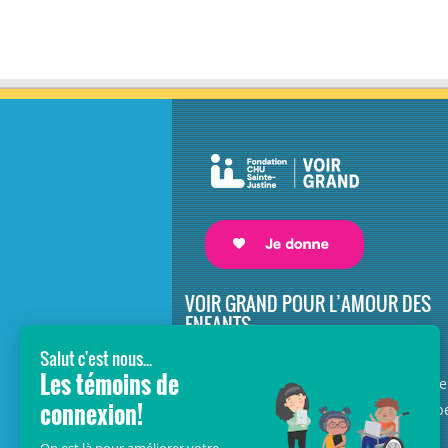
VOIR GRAND POUR L’AMOUR DES
ENFANTS
Avec le soutien de donateurs comme
vous au cœur de la campagne majeure
Voir Grand, nous conduisons les équip
soignantes vers les opportunités de la