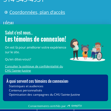
Coordonnées, plan d’accès
LÉGAL
© 2006-
2026
Centre de recherche Azrieli du CHU Sainte-
Justine.
Tous droits réservés.
Avis légaux
Confidentialité
Sécurité