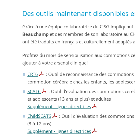
Des outils maintenant disponibles e
Grâce à une équipe collaboratrice du CISG impliquan
Beauchamp
et des membres de son laboratoire au CHU 
ont été traduits en français et culturellement adaptés
Profitez du mois de sensibilisation aux commotions cér
ajouter à votre arsenal clinique!
CRT6
: Outil de reconnaissance des commotions c
commotion cérébrale chez les enfants, les adolescent
SCAT6
: Outil d'évaluation des commotions céréb
et adolescents (13 ans et plus) et adultes
Supplément - lignes directrices
ChildSCAT6
: Outil d'évaluation des commotions 
(8 à 12 ans)
Supplément - lignes directrices