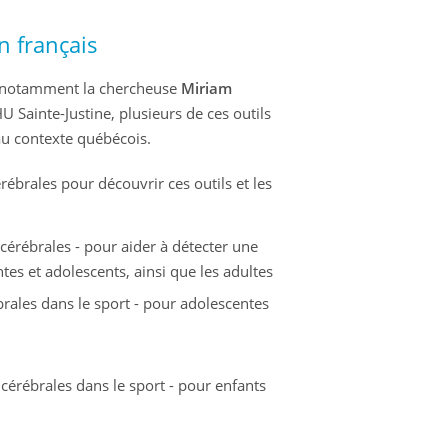
n français
t notamment la chercheuse
Miriam
Sainte-Justine, plusieurs de ces outils
 au contexte québécois.
ébrales pour découvrir ces outils et les
érébrales - pour aider à détecter une
es et adolescents, ainsi que les adultes
rales dans le sport - pour adolescentes
cérébrales dans le sport - pour enfants