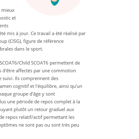
s mieux
ostic et
ents
 mis à jour. Ce travail a été réalisé par
up (CISG), figure de référence
brales dans le sport.
 le SCOAT6/Child SCOAT6 permettent de
es d'être affectés par une commotion
e suivi. Ils comprennent des
men cognitif et l'équilibre, ainsi qu'un
haque groupe d'âge y sont
us une période de repos complet à la
appuyant plutôt un retour graduel aux
de repos relatif/actif permettant les
symptômes ne sont pas ou sont très peu