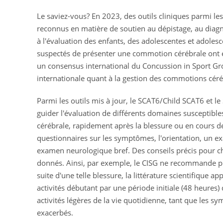
Le saviez-vous? En 2023, des outils cliniques parmi le
reconnus en matière de soutien au dépistage, au diagn
à l'évaluation des enfants, des adolescentes et adolesc
suspectés de présenter une commotion cérébrale ont été
un consensus international du Concussion in Sport Gro
internationale quant à la gestion des commotions céré
Parmi les outils mis à jour, le SCAT6/Child SCAT6 et
guider l'évaluation de différents domaines susceptibl
cérébrale, rapidement après la blessure ou en cours d
questionnaires sur les symptômes, l'orientation, un exa
examen neurologique bref. Des conseils précis pour c
donnés. Ainsi, par exemple, le CISG ne recommande pl
suite d'une telle blessure, la littérature scientifique 
activités débutant par une période initiale (48 heures) 
activités légères de la vie quotidienne, tant que les 
exacerbés.