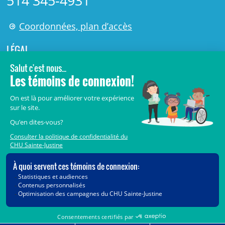
514 345-4931
Coordonnées, plan d’accès
LÉGAL
© 2006-
2026
Centre de recherche Azrieli du CHU Sainte-
Justine.
Tous droits réservés.
Avis légaux
Confidentialité
Sécurité