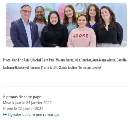
Photo : Carl-Éric Aubin, Rachël Saint Paul, Melany Juarez, Julia Rouchet, Anne-Marie Alarco, Camille
Lachance Gaboury et Roxanne Perrin © CHU Sainte-Justine (Véronique Lavoie)
À propos de cette page
Mise à jour le 24 janvier 2025
Créée le 22 janvier 2025
Signaler ou faire une remarque