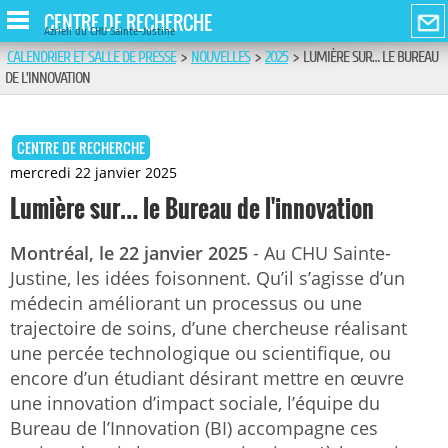
CENTRE DE RECHERCHE
Azrieli du CHU Sainte-Justine
CALENDRIER ET SALLE DE PRESSE
>
NOUVELLES
>
2025
>
LUMIÈRE SUR… LE BUREAU
DE L'INNOVATION
CENTRE DE RECHERCHE
mercredi 22 janvier 2025
Lumière sur… le Bureau de l'innovation
Montréal, le 22 janvier 2025
- Au CHU Sainte-
Justine, les idées foisonnent. Qu’il s’agisse d’un
médecin améliorant un processus ou une
trajectoire de soins, d’une chercheuse réalisant
une percée technologique ou scientifique, ou
encore d’un étudiant désirant mettre en œuvre
une innovation d’impact sociale, l’équipe du
Bureau de l’Innovation (BI) accompagne ces