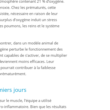
atmosphère contenant 21 % d’oxygène.
roxie. Chez les prématurés, cette
sistée, nécessaire en raison de leur
surplus d’oxygène induit un stress
es poumons, les reins et le système
montrer, dans un modèle animal de
xygène perturbe le fonctionnement des
t capables de s’activer, de se multiplier
 deviennent moins efficaces. Leur
pourrait contribuer à la faiblesse
 prématurément.
miers jours
sur le muscle, l’équipe a utilisé
ro-inflammatoire. Bien que les résultats