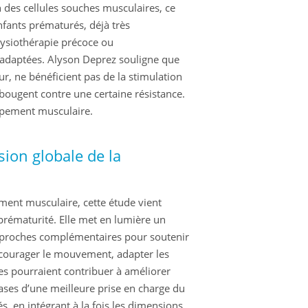
on des cellules souches musculaires, ce
nfants prématurés, déjà très
ysiothérapie précoce ou
adaptées. Alyson Deprez souligne que
, ne bénéficient pas de la stimulation
 bougent contre une certaine résistance.
ppement musculaire.
ion globale de la
ement musculaire, cette étude vient
prématurité. Elle met en lumière un
approches complémentaires pour soutenir
ncourager le mouvement, adapter les
s pourraient contribuer à améliorer
 bases d’une meilleure prise en charge du
 en intégrant à la fois les dimensions