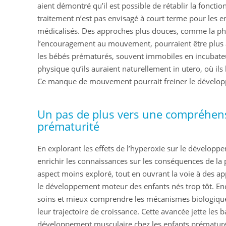
aient démontré qu’il est possible de rétablir la foncti
traitement n’est pas envisagé à court terme pour les e
médicalisés. Des approches plus douces, comme la ph
l’encouragement au mouvement, pourraient être plus 
les bébés prématurés, souvent immobiles en incubateur
physique qu’ils auraient naturellement in utero, où ils
Ce manque de mouvement pourrait freiner le dévelo
Un pas de plus vers une compréhens
prématurité
En explorant les effets de l’hyperoxie sur le développ
enrichir les connaissances sur les conséquences de la 
aspect moins exploré, tout en ouvrant la voie à des 
le développement moteur des enfants nés trop tôt. E
soins et mieux comprendre les mécanismes biologique
leur trajectoire de croissance. Cette avancée jette les
développement musculaire chez les enfants prématurés,