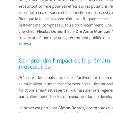
est surtout connue pour ses effets sur les poumons, le
essentiel à la croissance et à la fonction motrice, est
Bien que la faiblesse musculaire soit fréquente chez l
restaient mal comprises jusqu’à tout récemment. Une é
chercheur
Nicolas Dumont
et la
Dre Anne Monique 
travers une étude novatrice, récemment publiée dans 
Muscle
.
Comprendre l’impact de la prématuri
musculaires
Présentes dès la naissance, elles s’activent lorsqu’un
se multiplient, puis se transforment en cellules muscu
fonctionnement est essentiel pour assurer une régénér
particulièrement chez les nouveau-nés dont le dévelo
Le projet est porté par
Alyson Deprez,
doctorante en 