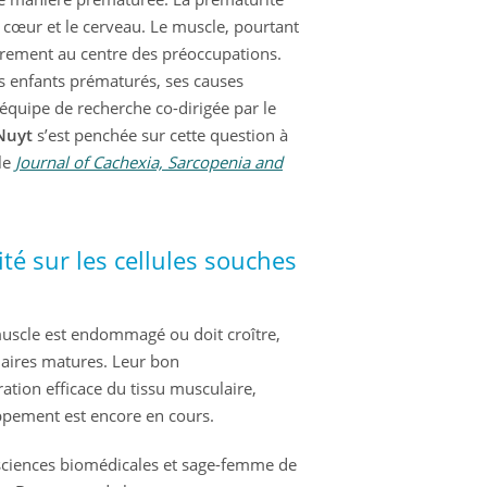
 cœur et le cerveau. Le muscle, pourtant
 rarement au centre des préoccupations.
es enfants prématurés, ses causes
quipe de recherche co-dirigée par le
Nuyt
s’est penchée sur cette question à
le
Journal of Cachexia, Sarcopenia and
té sur les cellules souches
 muscle est endommagé ou doit croître,
laires matures. Leur bon
ation efficace du tissu musculaire,
ppement est encore en cours.
sciences biomédicales et sage-femme de