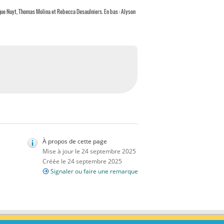
ique Nuyt, Thomas Molina et Rebecca Desaulniers. En bas : Alyson
À propos de cette page
Mise à jour le 24 septembre 2025
Créée le 24 septembre 2025
Signaler ou faire une remarque