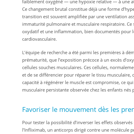
faiblement oxygéné — une hypoxie relative — à une 
Ce changement brutal constitue déjà une forme d’hype
transition est souvent amplifiée par une ventilation as
immaturité pulmonaire et musculaire respiratoire. Ce 
oxydatif et une inflammation, bien documentés pour l
cardiovasculaire.
L’équipe de recherche a été parmi les premières à dé
prématurité, que l’exposition précoce à un excès d’o
cellules souches musculaires. Ces cellules, normalemen
et de se différencier pour réparer le tissu musculaire,
capacité à régénérer le muscle est compromise, ce qui 
musculaire persistante observée chez les enfants nés
Favoriser le mouvement dès les pre
Pour tester la possibilité d’inverser les effets observés 
l’Infliximab, un anticorps dirigé contre une molécule p