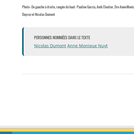
Photo : De gauche à droite, rangée du haut : Pauline Garcia, Anik Cloutier, Dre Anne-Mon
Deprez et Nicolas Dumont
PERSONNES NOMMÉES DANS LE TEXTE
Nicolas Dumont
Anne Monique Nuyt