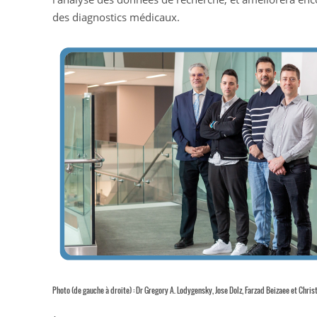
des diagnostics médicaux.
Photo (de gauche à droite) : Dr Gregory A. Lodygensky, Jose Dolz, Farzad Beizaee et Chri