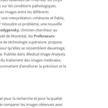
 sur les conditions pathologiques.
des images entre les différents
une interprétation cohérente et fiable,
r résoudre ce problème, une nouvelle
Lodygensky
, clinicien-chercheur au
sité de Montréal, les
Professeurs-
le de technologie supérieure, propose
pour qu'elles se ressemblent davantage,
se. Publiée dans
Medical Image Analysis
,
 du traitement des images médicales,
promettant d'améliorer la précision et la
l pour la recherche et pour la qualité
 de comparer les images obtenues avec