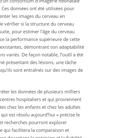
 d’un consortium d’imagerie néonatale
. Ces données ont été utilisées pour
menter les images du cerveau en
e vérifier si la structure du cerveau
suite, pour estimer l'âge du cerveau
ce la performance supérieure de cette
xistantes, démontrant son adaptabilité
 variés. De façon notable, l’outil a été
né présentant des lésions, une tâche
qu’ils sont entraînés sur des images de
ter les données de plusieurs milliers
 centres hospitaliers et qui proviennent
es chez les enfants et chez les adultes
qui est résolu aujourd'hui » précise le
et recherches pourront explorer
e qui facilitera la comparaison et
e davantage la précision et la fiabilité