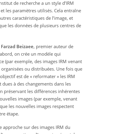
institut de recherche a un style d’IRM
 et les paramètres utilisés. Cela entraîne
autres caractéristiques de l’image, et
que les données de plusieurs centres de
r
Farzad Beizaee
, premier auteur de
 d’abord, on crée un modèle qui
rce (par exemple, des images IRM venant
 organisées ou distribuées. Une fois que
objectif est de « reformater » les IRM
ont dues à des changements dans les
en préservant les différences inhérentes
 nouvelles images (par exemple, venant
r que les nouvelles images respectent
ère étape.
lle approche sur des images IRM du