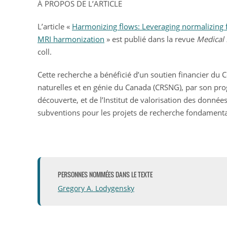
À PROPOS DE L’ARTICLE
L’article «
Harmonizing flows: Leveraging normalizing 
MRI harmonization
» est publié dans la revue
Medical 
coll.
Cette recherche a bénéficié d’un soutien financier du 
naturelles et en génie du Canada (CRSNG), par son pr
découverte, et de l’Institut de valorisation des donn
subventions pour les projets de recherche fondamenta
PERSONNES NOMMÉES DANS LE TEXTE
Gregory A. Lodygensky