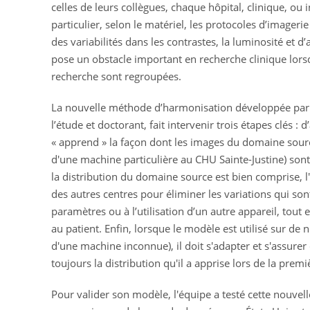
celles de leurs collègues, chaque hôpital, clinique, ou 
particulier, selon le matériel, les protocoles d’imagerie
des variabilités dans les contrastes, la luminosité et d’
pose un obstacle important en recherche clinique lors
recherche sont regroupées.
La nouvelle méthode d’harmonisation développée pa
l’étude et doctorant, fait intervenir trois étapes clés :
« apprend » la façon dont les images du domaine sou
d'une machine particulière au CHU Sainte-Justine) sont
la distribution du domaine source est bien comprise, l'
des autres centres pour éliminer les variations qui s
paramètres ou à l’utilisation d’un autre appareil, tout 
au patient. Enfin, lorsque le modèle est utilisé sur de
d'une machine inconnue), il doit s'adapter et s'assure
toujours la distribution qu'il a apprise lors de la premi
Pour valider son modèle, l'équipe a testé cette nouve