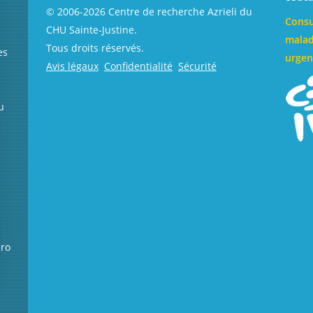
© 2006-
2026
Centre de recherche Azrieli du
Consu
CHU Sainte-Justine.
malad
Tous droits réservés.
es
urgen
Avis légaux
Confidentialité
Sécurité
u
éro