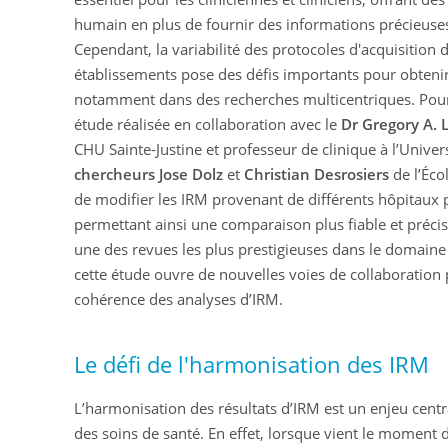
humain en plus de fournir des informations précieuses
Cependant, la variabilité des protocoles d'acquisition 
établissements pose des défis importants pour obtenir 
notamment dans des recherches multicentriques. Pou
étude réalisée en collaboration avec le
Dr
Gregory
A.
CHU Sainte-Justine et professeur de clinique à l’Univer
chercheurs
Jose
Dolz
et
Christian
Desrosiers
de l’Éco
de modifier les IRM provenant de différents hôpitaux 
permettant ainsi une comparaison plus fiable et préci
une des revues les plus prestigieuses dans le domaine
cette étude ouvre de nouvelles voies de collaboration 
cohérence des analyses d’IRM.
Le défi de l'harmonisation des IRM
L’harmonisation des résultats d’IRM est un enjeu centra
des soins de santé. En effet, lorsque vient le moment