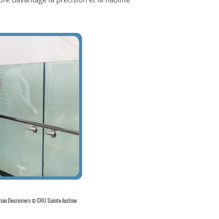
stian Desrosiers © CHU Sainte-Justine