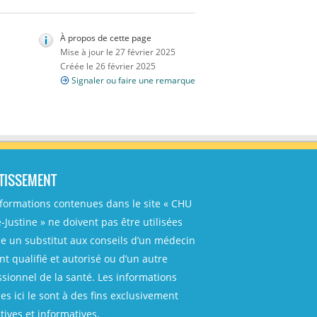
À propos de cette page
Mise à jour le 27 février 2025
Créée le 26 février 2025
Signaler ou faire une remarque
TISSEMENT
nformations contenues dans le site « CHU
-Justine » ne doivent pas être utilisées
 un substitut aux conseils d’un médecin
t qualifié et autorisé ou d’un autre
ssionnel de la santé. Les informations
es ici le sont à des fins exclusivement
ives et informatives.