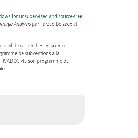
flows for unsupervised and source-free
Image Analysis
par Farzad Beizaee et
Conseil de recherches en sciences
ogramme de subventions à la
ées (IVADO), via son programme de
le.