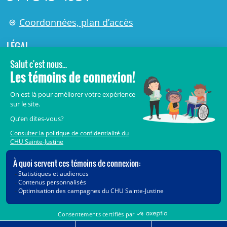
Coordonnées, plan d’accès
LÉGAL
© 2006-
2026
Centre de recherche Azrieli du CHU Sainte-
Justine.
Tous droits réservés.
Avis légaux
Confidentialité
Sécurité