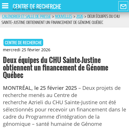
CENTRE DE RECHERCHE
Azrieli du CHU Sainte-Justine
CALENDRIER ET SALLE DE PRESSE
>
NOUVELLES
>
2026
>
DEUX ÉQUIPES DU CHU
SAINTE-JUSTINE OBTIENNENT UN FINANCEMENT DE GÉNOME QUÉBEC
CENTRE DE RECHERCHE
mercredi 25 février 2026
Deux équipes du CHU Sainte-Justine
obtiennent un financement de Génome
Québec
MONTRÉAL, le 25 février 2025
– Deux projets de
recherche menés au Centre de
recherche Azrieli du CHU Sainte-Justine ont été
sélectionnés pour recevoir un financement dans le
cadre du Programme d’intégration de la
génomique – santé humaine de Génome