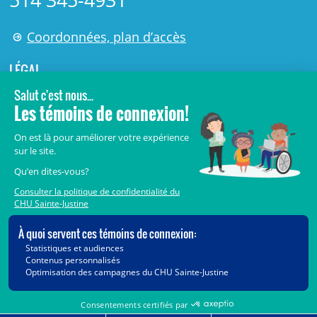
Coordonnées, plan d’accès
LÉGAL
© 2006-
2026
Centre de recherche Azrieli du CHU Sainte-
Justine.
Tous droits réservés.
Avis légaux
Confidentialité
Sécurité