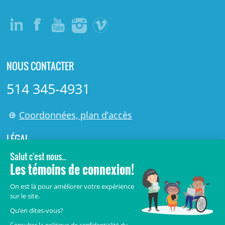
NOUS CONTACTER
514 345-4931
Coordonnées, plan d’accès
LÉGAL
© 2006-
2026
Centre de recherche Azrieli du CHU Sainte-
Justine.
Tous droits réservés.
Avis légaux
Confidentialité
Sécurité