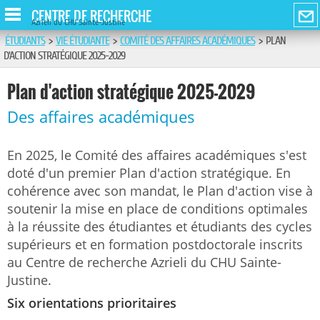
CENTRE DE RECHERCHE
Azrieli du CHU Sainte-Justine
ÉTUDIANTS
>
VIE ÉTUDIANTE
>
COMITÉ DES AFFAIRES ACADÉMIQUES
>
PLAN
D'ACTION STRATÉGIQUE 2025-2029
Plan d'action stratégique 2025-2029
Des affaires académiques
En 2025, le Comité des affaires académiques s'est
doté d'un premier Plan d'action stratégique. En
cohérence avec son mandat, le Plan d'action vise à
soutenir la mise en place de conditions optimales
à la réussite des étudiantes et étudiants des cycles
supérieurs et en formation postdoctorale inscrits
au Centre de recherche Azrieli du CHU Sainte-
Justine.
Six orientations prioritaires