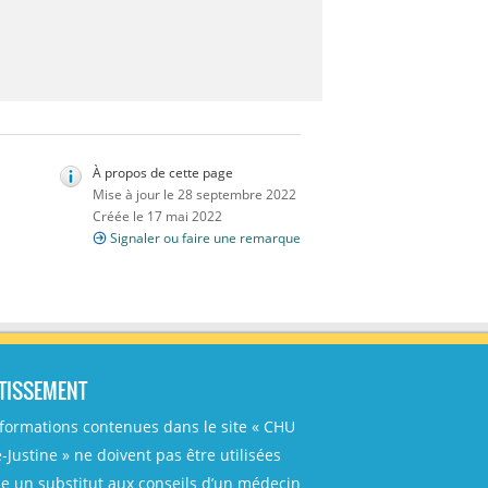
À propos de cette page
Mise à jour le 28 septembre 2022
Créée le 17 mai 2022
Signaler ou faire une remarque
TISSEMENT
nformations contenues dans le site « CHU
-Justine » ne doivent pas être utilisées
 un substitut aux conseils d’un médecin