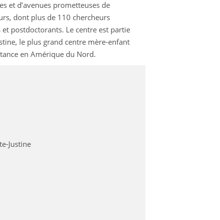
ides et d’avenues prometteuses de
urs, dont plus de 110 chercheurs
 et postdoctorants. Le centre est partie
ustine, le plus grand centre mère-enfant
rtance en Amérique du Nord.
e-Justine