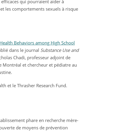
efficaces qui pourraient aider à
es et les comportements sexuels à risque
 Health Behaviors among High School
ublié dans le journal
Substance Use and
cholas Chadi, professeur adjoint de
e Montréal et chercheur et pédiatre au
stine.
ealth et le Thrasher Research Fund.
établissement phare en recherche mère-
découverte de moyens de prévention