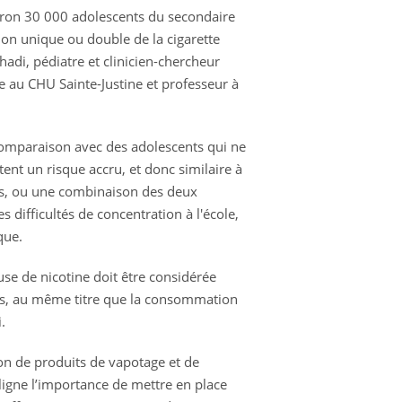
viron 30 000 adolescents du secondaire
on unique ou double de la cigarette
hadi, pédiatre et clinicien-chercheur
e au CHU Sainte-Justine et professeur à
omparaison avec des adolescents qui ne
nt un risque accru, et donc similaire à
s, ou une combinaison des deux
 difficultés de concentration à l'école,
que.
se de nicotine doit être considérée
s, au même titre que la consommation
.
n de produits de vapotage et de
ligne l’importance de mettre en place