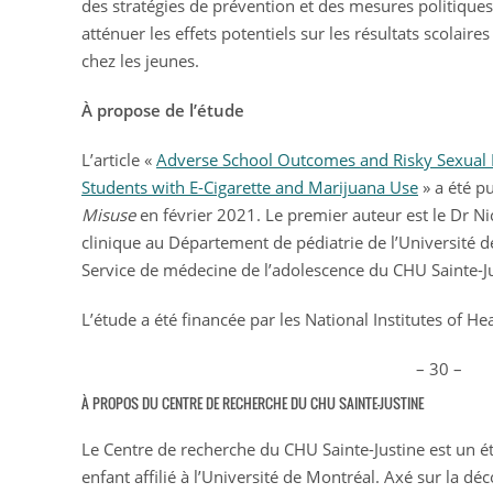
des stratégies de prévention et des mesures politiques 
atténuer les effets potentiels sur les résultats scolair
chez les jeunes.
À propose de l’étude
L’article «
Adverse School Outcomes and Risky Sexual
Students with E-Cigarette and Marijuana Use
» a été p
Misuse
en février 2021. Le premier auteur est le Dr Ni
clinique au Département de pédiatrie de l’Université d
Service de médecine de l’adolescence du CHU Sainte-Ju
L’étude a été financée par les National Institutes of H
– 30 –
À PROPOS DU CENTRE DE RECHERCHE DU CHU SAINTE-JUSTINE
Le Centre de recherche du CHU Sainte-Justine est un 
enfant affilié à l’Université de Montréal. Axé sur la 