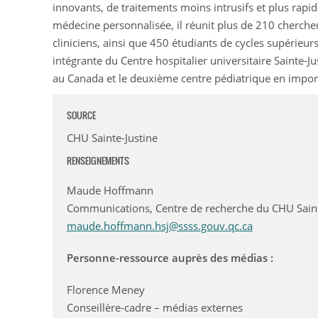
innovants, de traitements moins intrusifs et plus rap
médecine personnalisée, il réunit plus de 210 cherche
cliniciens, ainsi que 450 étudiants de cycles supérieurs
intégrante du Centre hospitalier universitaire Sainte-J
au Canada et le deuxième centre pédiatrique en impo
SOURCE
CHU Sainte-Justine
RENSEIGNEMENTS
Maude Hoffmann
Communications, Centre de recherche du CHU Saint
maude.hoffmann.hsj@ssss.gouv.qc.ca
Personne-ressource auprès des médias :
Florence Meney
Conseillère-cadre – médias externes