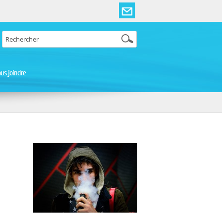
us joindre