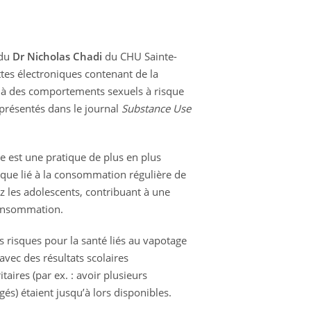
 du
Dr Nicholas Chadi
du CHU Sainte-
ettes électroniques contenant de la
et à des comportements sexuels à risque
 présentés dans le journal
Substance Use
 est une pratique de plus en plus
sque lié à la consommation régulière de
ez les adolescents, contribuant à une
consommation.
 risques pour la santé liés au vapotage
avec des résultats scolaires
ires (par ex. : avoir plusieurs
és) étaient jusqu’à lors disponibles.