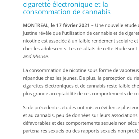
cigarette électronique et la
consommation de cannabis
MONTRÉAL, le 17 février 2021 –
Une nouvelle étude
Justine révèle que l’utilisation de cannabis et de cigar
nicotine est associée à un faible rendement scolaire 
chez les adolescents. Les résultats de cette étude sont
and Misuse
.
La consommation de nicotine sous forme de vapoteuse
répandue chez les jeunes. De plus, la perception du ri
cigarettes électroniques et de cannabis reste faible ch
plus grande acceptabilité de ces comportements de 
Si de précédentes études ont mis en évidence plusieurs
et au cannabis, peu de données sur leurs associations 
défavorables et des comportements sexuels non sécurita
partenaires sexuels ou des rapports sexuels non protég