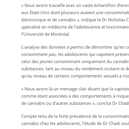
« Nous avons travaillé avec un vaste échantillon d’en
aux États-Unis dont plusieurs avaient une consommati
électronique et de cannabis », indique le Dr Nicholas C
spécialisé en médecine de l'adolescence et toxicomani
l’Université de Montréal.
L’analyse des données a permis de démontrer qu’en c
consomment pas, les adolescents qui vapotent présente
celui des jeunes consommant uniquement du cannabi
substances, tant au niveau du rendement scolaire et des
qu'au niveau de certains comportements sexuels à ris
« Nous avons là un message clair disant que la vapoteu
comme étant associées à des comportements à risque
de cannabis ou d’autres substances », conclut Dr Chadi
Compte tenu de la forte prévalence de la consommatio
cannabis chez les adolescents, l’étude de Dr Chadi sou