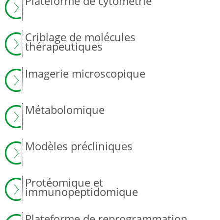
Plateforme de cytométrie
Criblage de molécules
thérapeutiques
Imagerie microscopique
Métabolomique
Modèles précliniques
Protéomique et
immunopeptidomique
Plateforme de reprogrammation