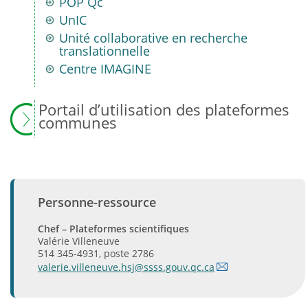
POP Qc
UnIC
Unité collaborative en recherche
translationnelle
Centre IMAGINE
Portail d’utilisation des plateformes
communes
Personne-ressource
Chef – Plateformes scientifiques
Valérie Villeneuve
514 345-4931, poste 2786
valerie.villeneuve.hsj@ssss.gouv.qc.ca