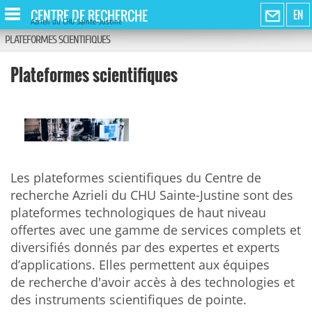
CENTRE DE RECHERCHE
EN
Azrieli du CHU Sainte-Justine
PLATEFORMES SCIENTIFIQUES
Plateformes scientifiques
Les plateformes scientifiques du Centre de
recherche Azrieli du CHU Sainte-Justine sont des
plateformes technologiques de haut niveau
offertes avec une gamme de services complets et
diversifiés donnés par des expertes et experts
d’applications. Elles permettent aux équipes
de recherche d'avoir accès à des technologies et
des instruments scientifiques de pointe.