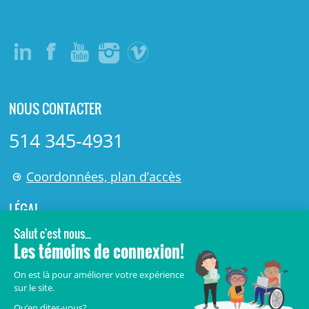
NOUS CONTACTER
514 345-4931
Coordonnées, plan d’accès
LÉGAL
© 2006-
2026
Centre de recherche Azrieli du CHU Sainte-
Justine.
Tous droits réservés.
Avis légaux
Confidentialité
Sécurité