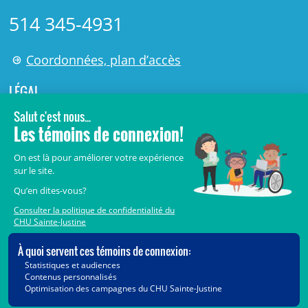
514 345-4931
Coordonnées, plan d’accès
LÉGAL
© 2006-
2026
Centre de recherche Azrieli du CHU Sainte-
Justine.
Tous droits réservés.
Avis légaux
Confidentialité
Sécurité