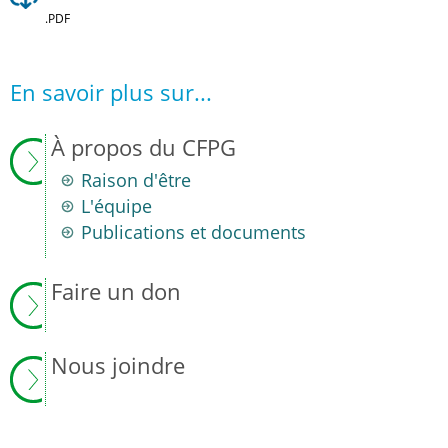
.PDF
En savoir plus sur...
À propos du CFPG
Raison d'être
L'équipe
Publications et documents
Faire un don
Nous joindre