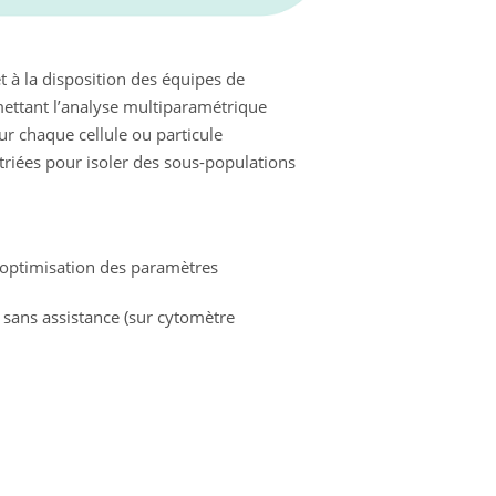
 à la disposition des équipes de
ettant l’analyse multiparamétrique
ur chaque cellule ou particule
triées pour isoler des sous-populations
, optimisation des paramètres
 sans assistance (sur cytomètre