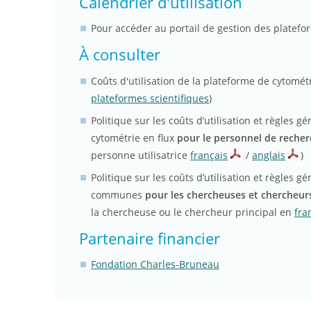
Calendrier d'utilisation
Pour accéder au portail de gestion des plate
À consulter
Coûts d'utilisation de la plateforme de cytométr
plateformes scientifiques
)
Politique sur les coûts d’utilisation et règles g
cytométrie en flux
pour le personnel de reche
personne utilisatrice
français
/
anglais
)
Politique sur les coûts d’utilisation et règles 
communes
pour les chercheuses et chercheur
la chercheuse ou le chercheur principal en
fra
Partenaire financier
Fondation Charles-Bruneau