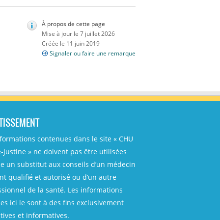
À propos de cette page
Mise à jour le 7 juillet 2026
Créée le 11 juin 2019
Signaler ou faire une remarque
TISSEMENT
nformations contenues dans le site « CHU
-Justine » ne doivent pas être utilisées
 un substitut aux conseils d’un médecin
t qualifié et autorisé ou d’un autre
ssionnel de la santé. Les informations
es ici le sont à des fins exclusivement
ives et informatives.