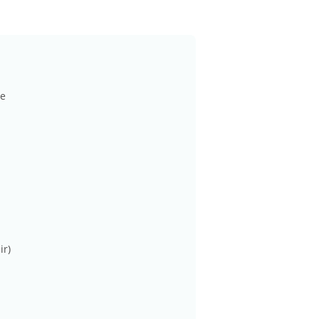
ne
ir)