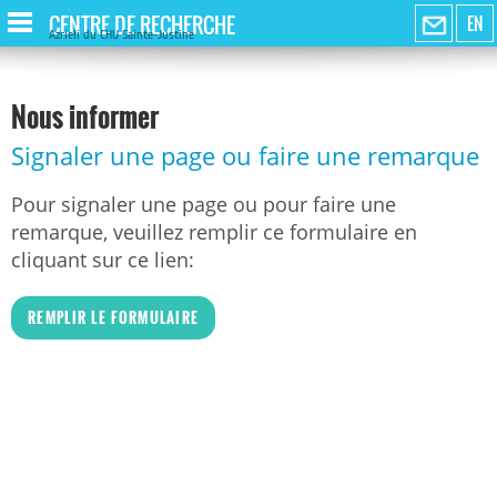
CENTRE DE RECHERCHE
EN
Azrieli du CHU Sainte-Justine
Nous informer
Signaler une page ou faire une remarque
Pour signaler une page ou pour faire une
remarque, veuillez remplir ce formulaire en
cliquant sur ce lien:
REMPLIR LE FORMULAIRE