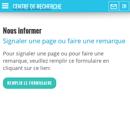
CENTRE DE RECHERCHE
EN
Azrieli du CHU Sainte-Justine
Nous informer
Signaler une page ou faire une remarque
Pour signaler une page ou pour faire une
remarque, veuillez remplir ce formulaire en
cliquant sur ce lien:
REMPLIR LE FORMULAIRE