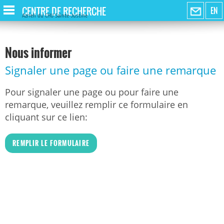
CENTRE DE RECHERCHE
EN
Azrieli du CHU Sainte-Justine
Nous informer
Signaler une page ou faire une remarque
Pour signaler une page ou pour faire une
remarque, veuillez remplir ce formulaire en
cliquant sur ce lien:
REMPLIR LE FORMULAIRE