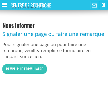
CENTRE DE RECHERCHE
EN
Azrieli du CHU Sainte-Justine
Nous informer
Signaler une page ou faire une remarque
Pour signaler une page ou pour faire une
remarque, veuillez remplir ce formulaire en
cliquant sur ce lien:
REMPLIR LE FORMULAIRE