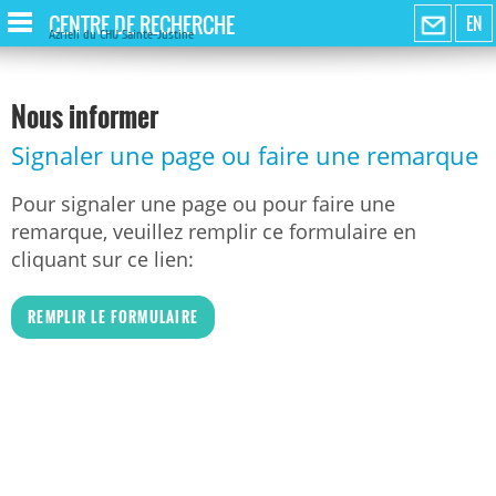
CENTRE DE RECHERCHE
EN
Azrieli du CHU Sainte-Justine
Nous informer
Signaler une page ou faire une remarque
Pour signaler une page ou pour faire une
remarque, veuillez remplir ce formulaire en
cliquant sur ce lien:
REMPLIR LE FORMULAIRE