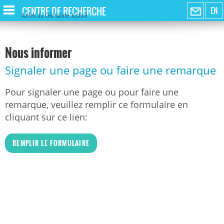
CENTRE DE RECHERCHE
EN
Azrieli du CHU Sainte-Justine
Nous informer
Signaler une page ou faire une remarque
Pour signaler une page ou pour faire une
remarque, veuillez remplir ce formulaire en
cliquant sur ce lien:
REMPLIR LE FORMULAIRE