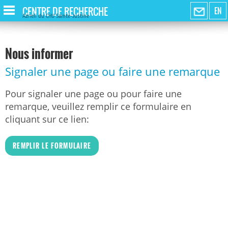
CENTRE DE RECHERCHE
EN
Azrieli du CHU Sainte-Justine
Nous informer
Signaler une page ou faire une remarque
Pour signaler une page ou pour faire une
remarque, veuillez remplir ce formulaire en
cliquant sur ce lien:
REMPLIR LE FORMULAIRE