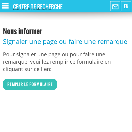
CENTRE DE RECHERCHE
EN
Azrieli du CHU Sainte-Justine
Nous informer
Signaler une page ou faire une remarque
Pour signaler une page ou pour faire une
remarque, veuillez remplir ce formulaire en
cliquant sur ce lien:
REMPLIR LE FORMULAIRE