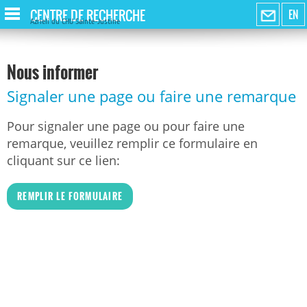
CENTRE DE RECHERCHE
EN
Azrieli du CHU Sainte-Justine
Nous informer
Signaler une page ou faire une remarque
Pour signaler une page ou pour faire une
remarque, veuillez remplir ce formulaire en
cliquant sur ce lien:
REMPLIR LE FORMULAIRE