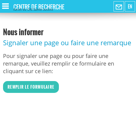
CENTRE DE RECHERCHE
EN
Azrieli du CHU Sainte-Justine
Nous informer
Signaler une page ou faire une remarque
Pour signaler une page ou pour faire une
remarque, veuillez remplir ce formulaire en
cliquant sur ce lien:
REMPLIR LE FORMULAIRE