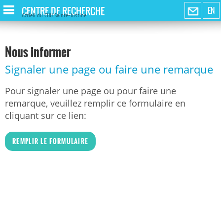
CENTRE DE RECHERCHE
EN
Azrieli du CHU Sainte-Justine
Nous informer
Signaler une page ou faire une remarque
Pour signaler une page ou pour faire une
remarque, veuillez remplir ce formulaire en
cliquant sur ce lien:
REMPLIR LE FORMULAIRE