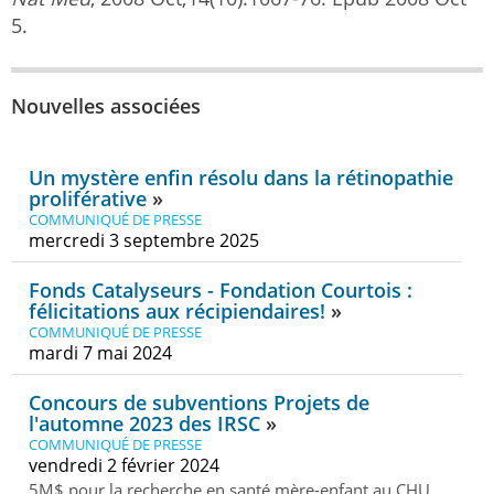
5.
Nouvelles associées
Un mystère enfin résolu dans la rétinopathie
proliférative
COMMUNIQUÉ DE PRESSE
mercredi 3 septembre 2025
Fonds Catalyseurs - Fondation Courtois :
félicitations aux récipiendaires!
COMMUNIQUÉ DE PRESSE
mardi 7 mai 2024
Concours de subventions Projets de
l'automne 2023 des IRSC
COMMUNIQUÉ DE PRESSE
vendredi 2 février 2024
5M$ pour la recherche en santé mère-enfant au CHU