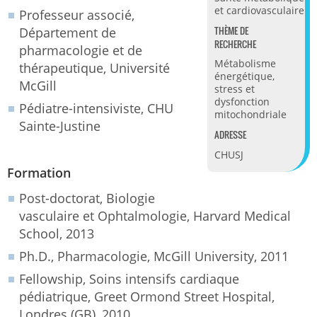
et cardiovasculaire
Professeur associé,
THÈME DE
Département de
RECHERCHE
pharmacologie et de
Métabolisme
thérapeutique, Université
énergétique,
McGill
stress et
dysfonction
Pédiatre-intensiviste, CHU
mitochondriale
Sainte-Justine
ADRESSE
CHUSJ
Formation
Post-doctorat, Biologie
vasculaire et Ophtalmologie, Harvard Medical
School, 2013
Ph.D., Pharmacologie, McGill University, 2011
Fellowship, Soins intensifs cardiaque
pédiatrique, Greet Ormond Street Hospital,
Londres (GB), 2010