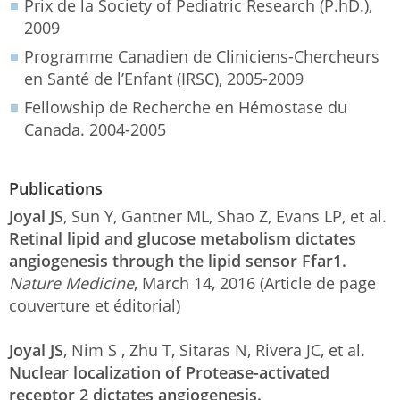
Prix de la Society of Pediatric Research (P.hD.),
2009
Programme Canadien de Cliniciens-Chercheurs
en Santé de l’Enfant (IRSC), 2005-2009
Fellowship de Recherche en Hémostase du
Canada. 2004-2005
Publications
Joyal JS
, Sun Y, Gantner ML, Shao Z, Evans LP, et al.
Retinal lipid and glucose metabolism dictates
angiogenesis through the lipid sensor Ffar1.
Nature Medicine
, March 14, 2016 (Article de page
couverture et éditorial)
Joyal JS
, Nim S , Zhu T, Sitaras N, Rivera JC, et al.
Nuclear localization of Protease-activated
receptor 2 dictates angiogenesis.