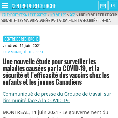
CENTRE DE RECHERCHE
EN
Azrieli du CHU Sainte-Justine
CALENDRIER ET SALLE DE PRESSE
>
NOUVELLES
>
2021
>
UNE NOUVELLE ÉTUDE POUR
SURVEILLER LES MALADIES CAUSÉES PAR LA COVID-19, ET LA SÉCURITÉ ET L’EFFICA
CENTRE DE RECHERCHE
vendredi 11 juin 2021
COMMUNIQUÉ DE PRESSE
Une nouvelle étude pour surveiller les
maladies causées par la COVID-19, et la
sécurité et l’efficacité des vaccins chez les
enfants et les jeunes Canadiens
Communiqué de presse du Groupe de travail sur
l’immunité face à la COVID-19.
MONTRÉAL, 11 juin 2021 -
Le gouvernement du