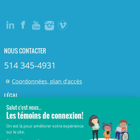
NOUS CONTACTER
514 345-4931
Coordonnées, plan d’accès
LÉGAL
© 2006-
2026
Centre de recherche Azrieli du CHU Sainte-
Justine.
Tous droits réservés.
Avis légaux
Confidentialité
Sécurité