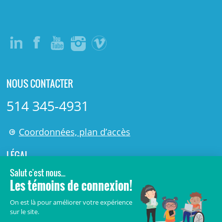
NOUS CONTACTER
514 345-4931
Coordonnées, plan d’accès
LÉGAL
© 2006-
2026
Centre de recherche Azrieli du CHU Sainte-
Justine.
Tous droits réservés.
Avis légaux
Confidentialité
Sécurité