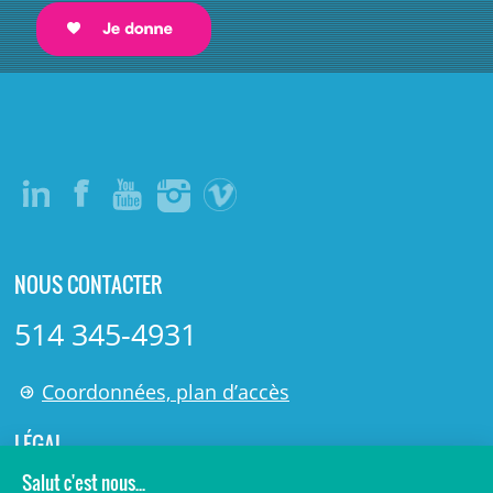
NOUS CONTACTER
514 345-4931
Coordonnées, plan d’accès
LÉGAL
© 2006-
2026
Centre de recherche Azrieli du CHU Sainte-