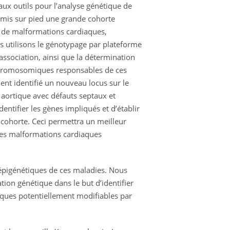
ux outils pour l’analyse génétique de
 mis sur pied une grande cohorte
s de malformations cardiaques,
 utilisons le génotypage par plateforme
association, ainsi que la détermination
 chromosomiques responsables de ces
nt identifié un nouveau locus sur le
ortique avec défauts septaux et
identifier les gènes impliqués et d’établir
 cohorte. Ceci permettra un meilleur
 les malformations cardiaques
s épigénétiques de ces maladies. Nous
ion génétique dans le but d’identifier
ques potentiellement modifiables par