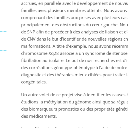
accrues, en parallèle avec le développement de nouvea
familles avec plusieurs membres atteints. Nous avons
comprenant des familles aux prises avec plusieurs ca
principalement des obstructions du cœur gauche. Nous
de SNP afin de procéder à des analyses de liaison et d’
de CNV dans le but d’identifier de nouvelles régions
malformations. À titre d’exemple, nous avons récemme
chromosome Xq28 associé à un syndrome de sténose a
fibrillation auriculaire. Le but de nos recherches est d’
des corrélations génotype-phénotype à l’aide de notre
diagnostic et des thérapies mieux ciblées pour traiter
congénitales.
Un autre volet de ce projet vise à identifier les cause
étudions la méthylation du génome ainsi que sa régulat
des biomarqueurs pronostics ou des propriétés généti
des médicaments.