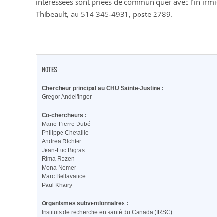
intéressées sont priées de communiquer avec l’infirmi
Thibeault, au 514 345-4931, poste 2789.
NOTES
Chercheur principal au CHU Sainte-Justine :
Gregor Andelfinger
Co-chercheurs :
Marie-Pierre Dubé
Philippe Chetaille
Andrea Richter
Jean-Luc Bigras
Rima Rozen
Mona Nemer
Marc Bellavance
Paul Khairy
Organismes subventionnaires :
Instituts de recherche en santé du Canada (IRSC)