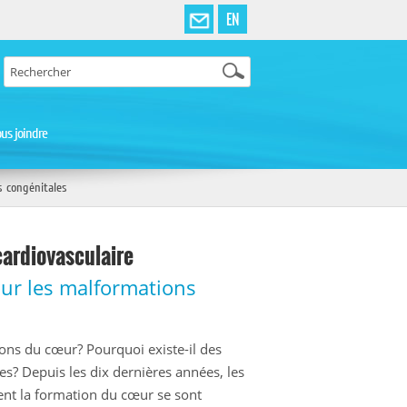
EN
us joindre
 congénitales
cardiovasculaire
ur les malformations
ons du cœur? Pourquoi existe-il des
s? Depuis les dix dernières années, les
ent la formation du cœur se sont