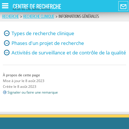
CENTRE DE RECHERCHE
Azrieli du CHU Sainte-Justine
RECHERCHE
>
RECHERCHE CLINIQUE
>
INFORMATIONS GÉNÉRALES
Types de recherche clinique
Phases d'un projet de recherche
Activités de surveillance et de contrôle de la qualité
À propos de cette page
Mise à jour le 8 août 2023
Créée le 8 août 2023
Signaler ou faire une remarque