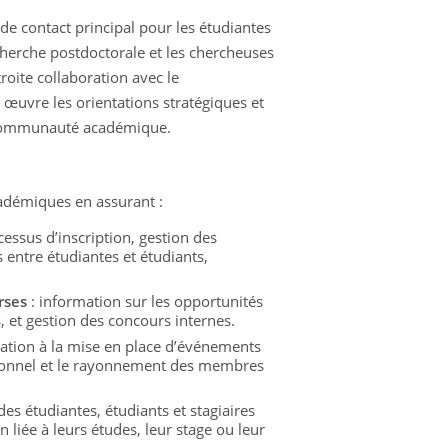
de contact principal pour les étudiantes
echerche postdoctorale et les chercheuses
roite collaboration avec le
œuvre les orientations stratégiques et
la communauté académique.
cadémiques en assurant :
cessus d’inscription, gestion des
entre étudiantes et étudiants,
rses
: information sur les opportunités
, et gestion des concours internes.
ration à la mise en place d’événements
ssionnel et le rayonnement des membres
 des étudiantes, étudiants et stagiaires
 liée à leurs études, leur stage ou leur