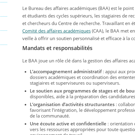
Le Bureau des affaires académiques (BAA) est le point 
et étudiants des cycles supérieurs, les stagiaires de r
et chercheurs du Centre de recherche. Travaillant en ét
Comité des affaires académiques
(CAA), le BAA met en 
veille à offrir un soutien personnalisé et efficace à 
Mandats et responsabilités
Le BAA joue un rôle clé dans la gestion des affaires a
L’accompagnement administratif
: appui aux pro
dossiers académiques et coordination des ententes 
stagiaires et superviseures ou superviseurs.
Le soutien aux programmes de stages et de bou
disponibles, aide à la préparation des candidatures
L’organisation d’activités structurantes
: collabo
favorisant l’intégration, le développement profe
de la communauté.
Une écoute active et confidentielle
: orientation
vers les ressources appropriées pour toute question