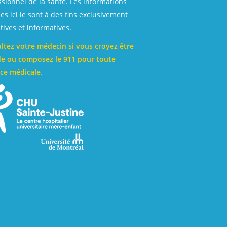
ssionnel de la santé. Les informations
es ici le sont à des fins exclusivement
ives et informatives.
ltez votre médecin si vous croyez être
e ou composez le 911 pour toute
ce médicale.