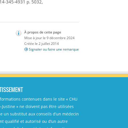
 514-345-4931 p. 5032,
À propos de cette page
Mise à jour le 9 décembre 2024
Créée le 2 juillet 2014
Signaler ou faire une remarque
TISSEMENT
nformations contenues dans le site « CHU
-Justine » ne doivent pas être utilisées
 un substitut aux conseils d’un médecin
t qualifié et autorisé ou d’un autre