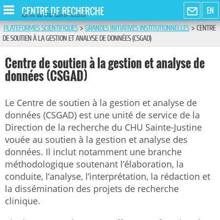
CENTRE DE RECHERCHE
EN
Azrieli du CHU Sainte-Justine
PLATEFORMES SCIENTIFIQUES
>
GRANDES INITIATIVES INSTITUTIONNELLES
>
CENTRE
DE SOUTIEN À LA GESTION ET ANALYSE DE DONNÉES (CSGAD)
Centre de soutien à la gestion et analyse de
données (CSGAD)
Le Centre de soutien à la gestion et analyse de
données (CSGAD) est une unité de service de la
Direction de la recherche du CHU Sainte-Justine
vouée au soutien à la gestion et analyse des
données. Il inclut notamment une branche
méthodologique soutenant l’élaboration, la
conduite, l’analyse, l’interprétation, la rédaction et
la dissémination des projets de recherche
clinique.